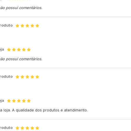
não possui comentários.
produto
oja
não possui comentários.
produto
oja
 loja. A qualidade dos produtos e atendimento.
produto