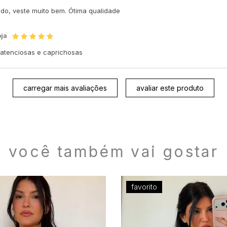
indo, veste muito bem. Ótima qualidade
oja
o atenciosas e caprichosas
carregar mais avaliações
avaliar este produto
você também vai gostar
favorito