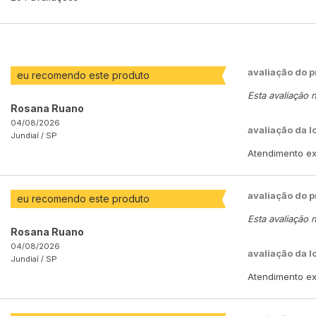
avaliação do 
eu recomendo este produto
Esta avaliação 
Rosana Ruano
04/08/2026
avaliação da l
Jundiaí /
SP
Atendimento exc
avaliação do 
eu recomendo este produto
Esta avaliação 
Rosana Ruano
04/08/2026
avaliação da l
Jundiaí /
SP
Atendimento exc