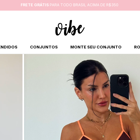
FRETE GRÁTIS
PARA TODO BRASIL ACIMA DE R$350
ENDIDOS
CONJUNTOS
MONTE SEU CONJUNTO
RO