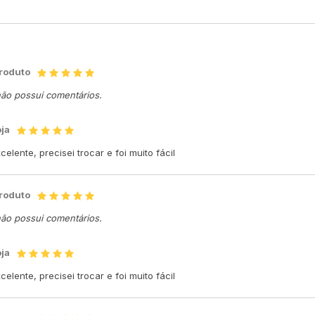
produto
não possui comentários.
oja
elente, precisei trocar e foi muito fácil
produto
não possui comentários.
oja
elente, precisei trocar e foi muito fácil