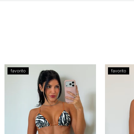
favorito
favorito