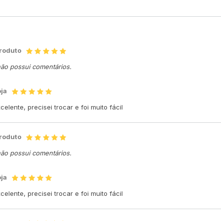
produto
não possui comentários.
oja
elente, precisei trocar e foi muito fácil
produto
não possui comentários.
oja
elente, precisei trocar e foi muito fácil