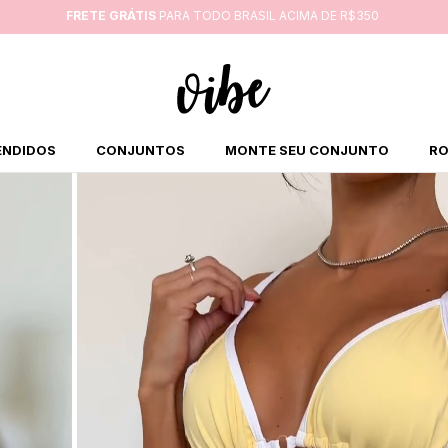
FRETE GRÁTIS
PARA TODO BRASIL ACIMA DE R$350
ENDIDOS
CONJUNTOS
MONTE SEU CONJUNTO
RO