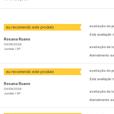
avaliação do 
eu recomendo este produto
Esta avaliação 
Rosana Ruano
04/08/2026
avaliação da l
Jundiaí /
SP
Atendimento exc
avaliação do 
eu recomendo este produto
Esta avaliação 
Rosana Ruano
04/08/2026
avaliação da l
Jundiaí /
SP
Atendimento exc