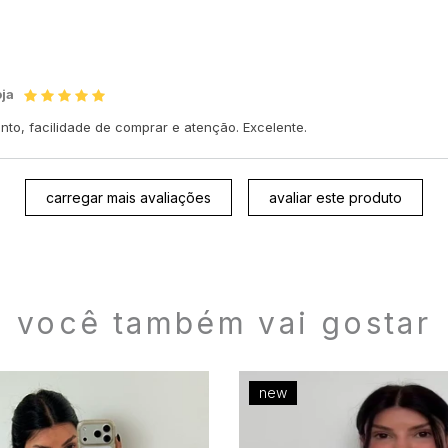
oja
nto, facilidade de comprar e atenção. Excelente.
carregar mais avaliações
avaliar este produto
você também vai gostar
new