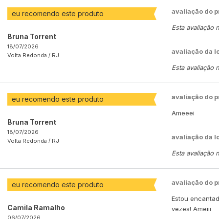
avaliação do 
eu recomendo este produto
Esta avaliação 
Bruna Torrent
18/07/2026
avaliação da l
Volta Redonda /
RJ
Esta avaliação 
avaliação do 
eu recomendo este produto
Ameeei
Bruna Torrent
18/07/2026
avaliação da l
Volta Redonda /
RJ
Esta avaliação 
avaliação do 
eu recomendo este produto
Estou encantad
Camila Ramalho
vezes! Ameiii
06/07/2026