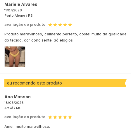
Mariele Alvares
11/07/2026
Porto Alegre /
RS
avaliação do produto
Produto maravilhoso, caimento perfeito, gostei muito da qualidade
do tecido, cor condizente. Só elogios
eu recomendo este produto
Ana Masson
18/06/2026
Araxá /
MG
avaliação do produto
Amei, muito maravilhoso.