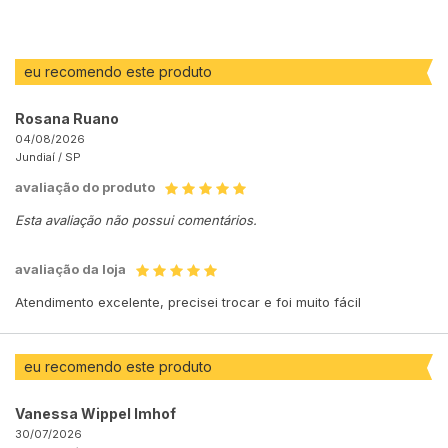
eu recomendo este produto
Rosana Ruano
04/08/2026
Jundiaí /
SP
avaliação do produto
Esta avaliação não possui comentários.
avaliação da loja
Atendimento excelente, precisei trocar e foi muito fácil
eu recomendo este produto
Vanessa Wippel Imhof
30/07/2026