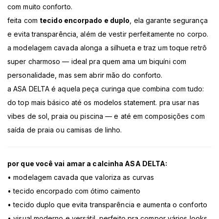
com muito conforto.
feita com
tecido encorpado e duplo
, ela garante segurança
e evita transparência, além de vestir perfeitamente no corpo.
a modelagem cavada alonga a silhueta e traz um toque retrô
super charmoso — ideal pra quem ama um biquíni com
personalidade, mas sem abrir mão do conforto.
a ASA DELTA é aquela peça curinga que combina com tudo:
do top mais básico até os modelos statement. pra usar nas
vibes de sol, praia ou piscina — e até em composições com
saída de praia ou camisas de linho.
por que você vai amar a calcinha ASA DELTA:
• modelagem cavada que valoriza as curvas
• tecido encorpado com ótimo caimento
• tecido duplo que evita transparência e aumenta o conforto
• visual moderno e versátil, perfeito pra compor vários looks