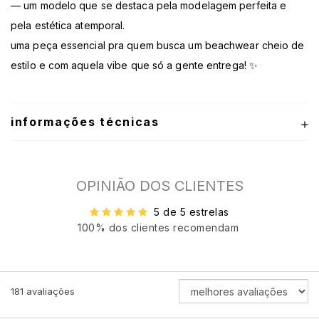
— um modelo que se destaca pela modelagem perfeita e
pela estética atemporal.
uma peça essencial pra quem busca um beachwear cheio de
estilo e com aquela vibe que só a gente entrega! ✨
informações técnicas
OPINIÃO DOS CLIENTES
5 de 5 estrelas
100% dos clientes recomendam
ORDENAR
181
avaliações
AVALIAÇÕES
POR