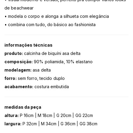
de beachwear
• modela o corpo e alonga a silhueta com elegância
• combina com tudo, do básico ao fashionista
informações técnicas
produto:
calcinha de biquíni asa delta
composição:
90% poliamida, 10% elastano
modelagem:
asa delta
forro:
sem forro, tecido duplo
acabamento:
costura embutida
medidas da peça
altura:
P 16cm | M 18cm | G 20cm | GG 22cm
largura:
P 32cm | M 34cm | G 36cm | GG 38cm