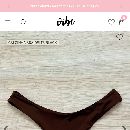
FRETE GRÁTIS
PARA TODO BRASIL ACIMA DE R$350
0