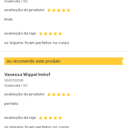
Guabiruba /
SC
avaliação do produto
lindo
avaliação da loja
os biquinis ficam perfeitos no corpo
eu recomendo este produto
Vanessa Wippel Imhof
30/07/2026
Guabiruba /
SC
avaliação do produto
perfeito
avaliação da loja
os biquinis ficam perfeitos no corpo