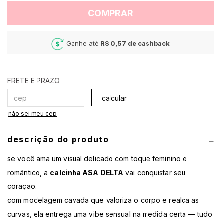
COMPRAR
Ganhe até
R$ 0,57
de cashback
calcular
não sei meu cep
descrição do produto
se você ama um visual delicado com toque feminino e
romântico, a
calcinha ASA DELTA
vai conquistar seu
coração.
com modelagem cavada que valoriza o corpo e realça as
curvas, ela entrega uma vibe sensual na medida certa — tudo